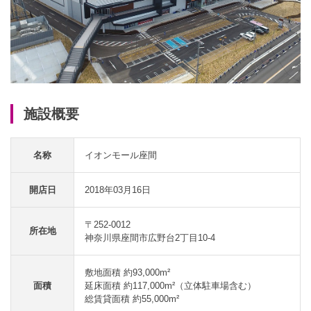
施設概要
名称
イオンモール座間
開店日
2018年03月16日
〒252-0012
所在地
神奈川県座間市広野台2丁目10-4
敷地面積 約93,000m²
面積
延床面積 約117,000m²（立体駐車場含む）
総賃貸面積 約55,000m²