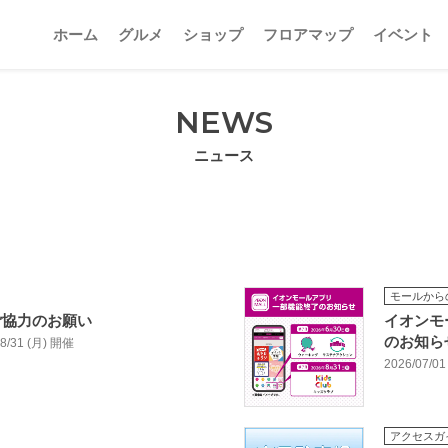
ホーム
グルメ
ショップ
フロアマップ
イベント
NEWS
ニュース
モールから
ご協力のお願い
イオンモ
のお知ら
/08/31 (月) 開催
2026/07/01
アクセスガ