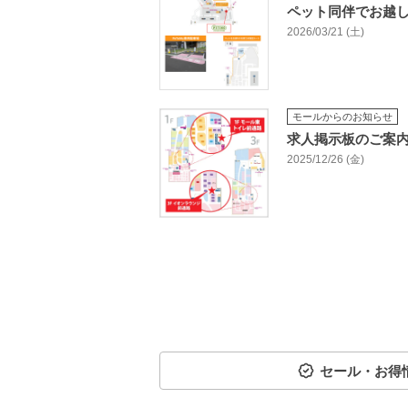
ペット同伴でお越
2026/03/21 (土)
モールからのお知らせ
求人掲示板のご案
2025/12/26 (金)
セール・お得