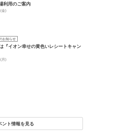
場利用のご案内
 (金)
のお知らせ
日は『イオン幸せの黄色いレシートキャン
 (月)
ベント情報を見る