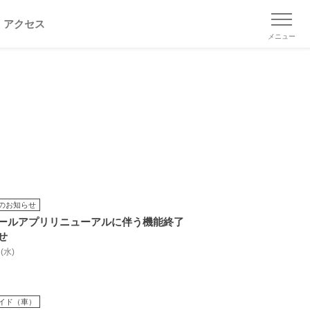
アクセス
メニュー
のお知らせ
ールアプリリニューアルに伴う機能終了
せ
 (水)
イド（車）