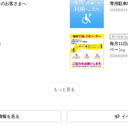
しのお客さまへ
専用駐車
2026/03/13
モールから
内
毎月11
ペーン』
2026/03/09
もっと見る
情報を見る
イ